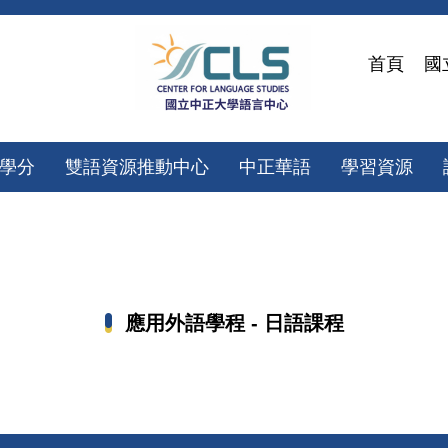
首頁
國
微學分
雙語資源推動中心
中正華語
學習資源
應用外語學程 - 日語課程