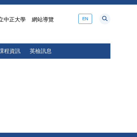
EN
立中正大學
網站導覽
課程資訊
英檢訊息