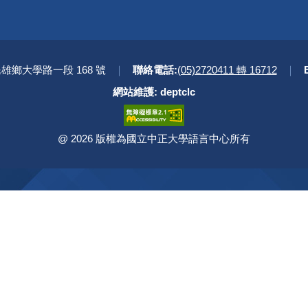
民雄鄉大學路一段 168 號
｜
聯絡電話:
(05)2720411 轉 16712
｜
網站維護: deptclc
版權所有
@
2026 版權為國立中正大學語言中心所有