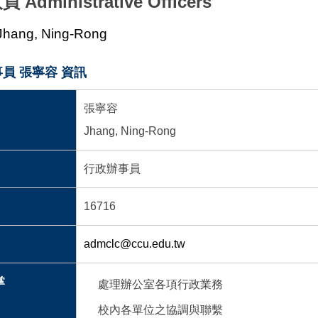
人員
Administrative Officers
Jhang, Ning-Rong
員 張寧容 資訊
張寧容
Jhang, Ning-Rong
行政辦事員
16716
admclc@ccu.edu.tw
掌
處理辦公室各項行政業務
校內各單位之協調與聯繫