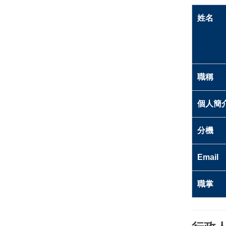
姓名
職稱
個人簡
分機
Email
職掌