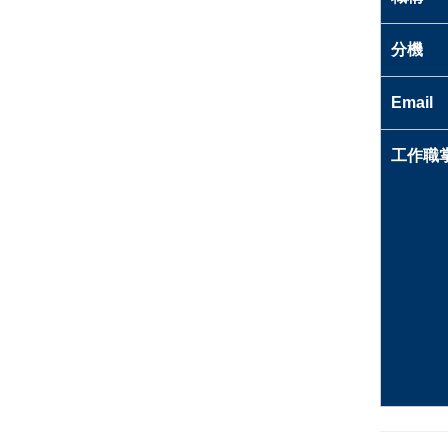
分機
Email
工作職