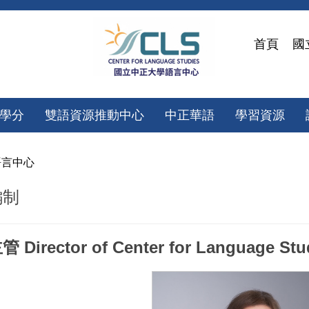
首頁
國
微學分
雙語資源推動中心
中正華語
學習資源
語言中心
編制
主管
Director of Center for Language Stu