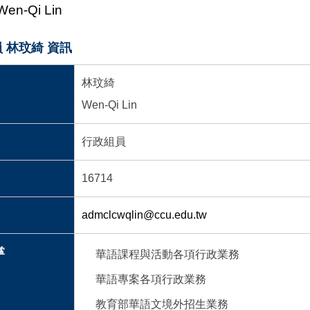
Wen-Qi Lin
 林玟綺 資訊
林玟綺
Wen-Qi Lin
行政組員
16714
admclcwqlin@ccu.edu.tw
掌
華語課程與活動各項行政業務
華語專案各項行政業務
教育部華語文境外招生業務