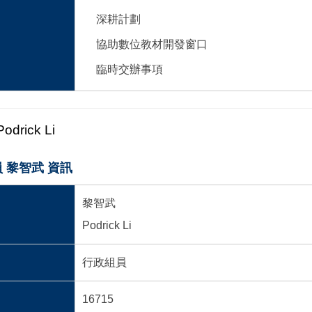
深耕計劃
協助數位教材開發窗口
臨時交辦事項
Podrick Li
 黎智武 資訊
黎智武
Podrick Li
行政組員
16715