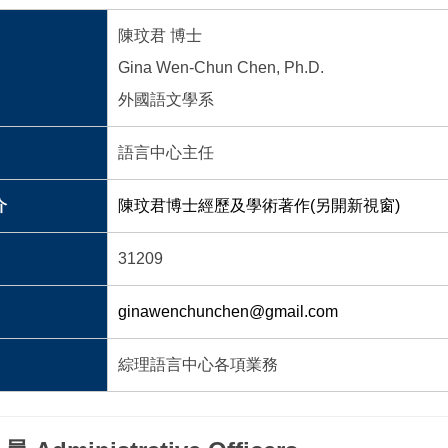
陳玟君 博士
Gina Wen-Chun Chen, Ph.D.
外國語文學系
語言中心主任
介
陳玟君博士經歷及學術著作(另開新視窗)
31209
ginawenchunchen@gmail.com
綜理語言中心各項業務