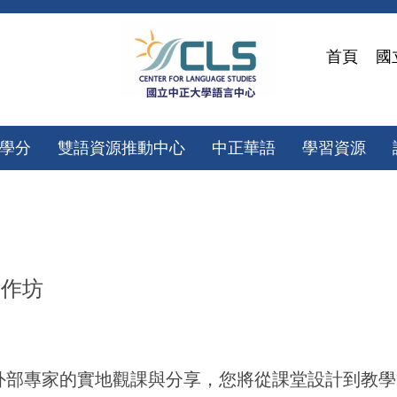
首頁
國
微學分
雙語資源推動中心
中正華語
學習資源
工作坊
學外部專家的實地觀課與分享，您將從課堂設計到教學策