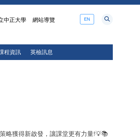
EN
立中正大學
網站導覽
課程資訊
英檢訊息
略獲得新啟發，讓課堂更有力量!💡📚