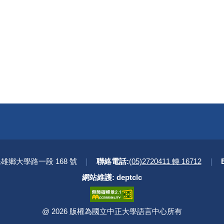
民雄鄉大學路一段 168 號
｜
聯絡電話:
(05)2720411 轉 16712
｜
網站維護: deptclc
版權所有
@
2026 版權為國立中正大學語言中心所有