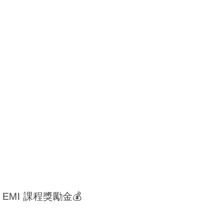
MI 課程獎勵金💰