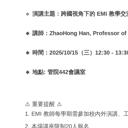
🔹
演講主題：跨國視角下的 EMI 教學交
🔹 講師：ZhaoHong Han, Professor of L
🔹 時間：2025/10/15（三）12:30 - 1
🔹 地點: 管院442會議室
⚠️ 重要提醒 ⚠️
1. EMI 教師每學期需參加校內外演講、
2. 本場講座限制20人報名