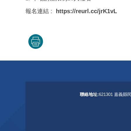
報名連結 :
https://reurl.cc/jrK1vL
聯絡地址:
621301 嘉義縣
聯絡資訊